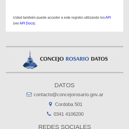
Usted también puede acceder a este registro utilizando los
API
(ver
API Docs
).
DATOS
contacto@concejorosario.gov.ar
Cordoba 501
0341 4106200
REDES SOCIALES