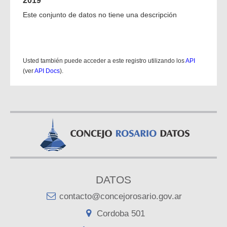
2019
Este conjunto de datos no tiene una descripción
Usted también puede acceder a este registro utilizando los
API
(ver
API Docs
).
DATOS
contacto@concejorosario.gov.ar
Cordoba 501