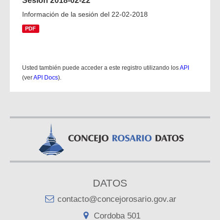
Sesión 2018-02-22
Información de la sesión del 22-02-2018
PDF
Usted también puede acceder a este registro utilizando los
API
(ver
API Docs
).
DATOS
contacto@concejorosario.gov.ar
Cordoba 501