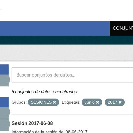
CONJUN
5 conjuntos de datos encontrados
Grupos:
SESIONES
Etiquetas:
Junio
2017
Sesión 2017-06-08
Información de la sesión del 08-06-2017