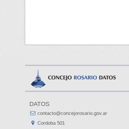
DATOS
contacto@concejorosario.gov.ar
Cordoba 501