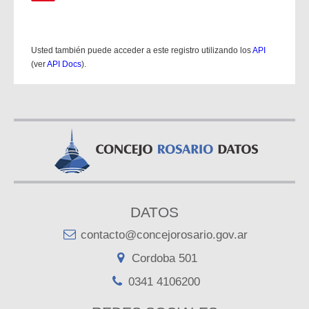
Usted también puede acceder a este registro utilizando los
API
(ver
API Docs
).
DATOS
contacto@concejorosario.gov.ar
Cordoba 501
0341 4106200