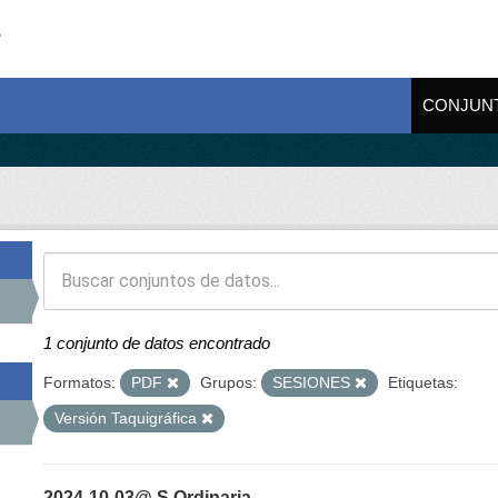
CONJUN
1 conjunto de datos encontrado
Formatos:
PDF
Grupos:
SESIONES
Etiquetas:
Versión Taquigráfica
2024-10-03@ S Ordinaria