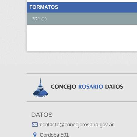
FORMATOS
PDF (1)
DATOS
contacto@concejorosario.gov.ar
Cordoba 501