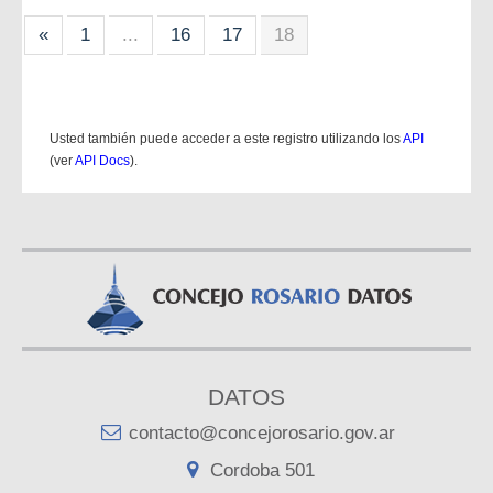
«
1
...
16
17
18
Usted también puede acceder a este registro utilizando los
API
(ver
API Docs
).
DATOS
contacto@concejorosario.gov.ar
Cordoba 501