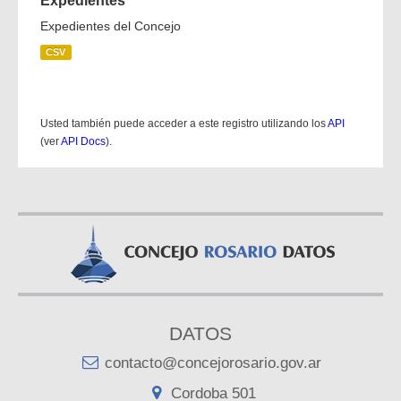
Expedientes
Expedientes del Concejo
CSV
Usted también puede acceder a este registro utilizando los
API
(ver
API Docs
).
DATOS
contacto@concejorosario.gov.ar
Cordoba 501