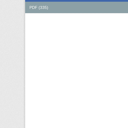
PDF (335)