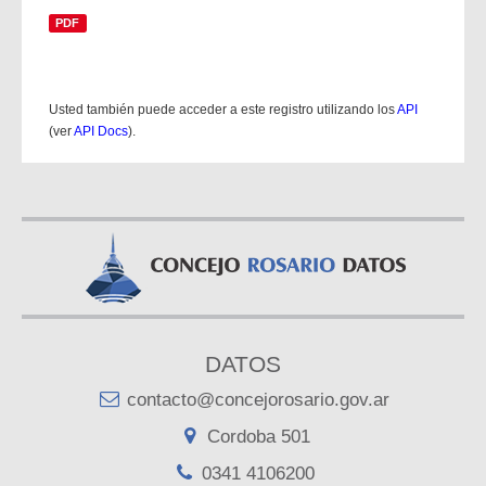
PDF
Usted también puede acceder a este registro utilizando los
API
(ver
API Docs
).
DATOS
contacto@concejorosario.gov.ar
Cordoba 501
0341 4106200