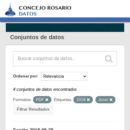
Conjuntos de datos
Ordenar por
4 conjuntos de datos encontrados
Formatos:
PDF
Etiquetas:
2018
Junio
Filtrar Resultados