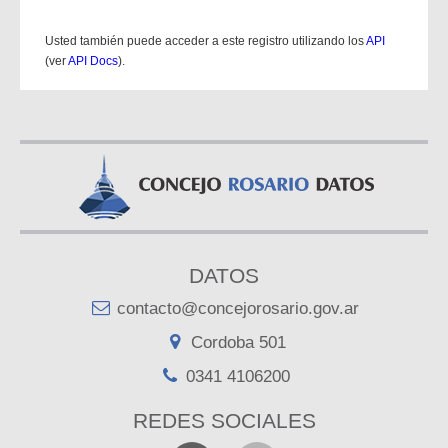
Usted también puede acceder a este registro utilizando los
API
(ver
API Docs
).
DATOS
contacto@concejorosario.gov.ar
Cordoba 501
0341 4106200
REDES SOCIALES