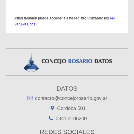
Usted también puede acceder a este registro utilizando los
API
(ver
API Docs
).
DATOS
contacto@concejorosario.gov.ar
Cordoba 501
0341 4106200
REDES SOCIALES