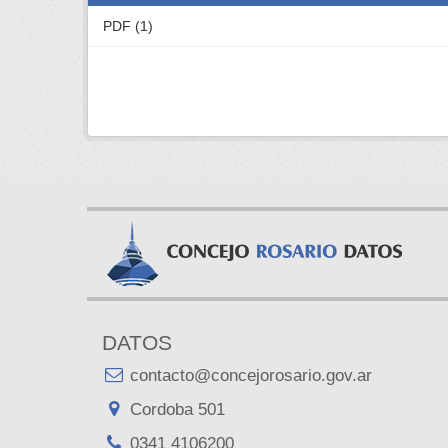
PDF (1)
DATOS
contacto@concejorosario.gov.ar
Cordoba 501
0341 4106200