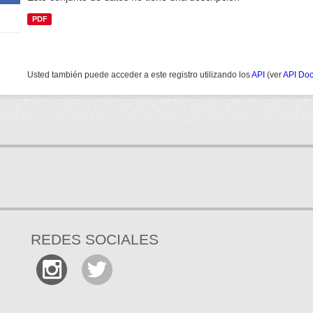
PDF
Usted también puede acceder a este registro utilizando los
API
(ver
API Do
REDES SOCIALES