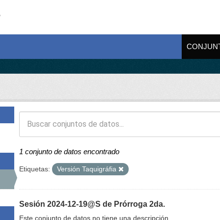
CONJUN
1 conjunto de datos encontrado
Etiquetas:
Versión Taquigráfia
Sesión 2024-12-19@S de Prórroga 2da.
Este conjunto de datos no tiene una descripción