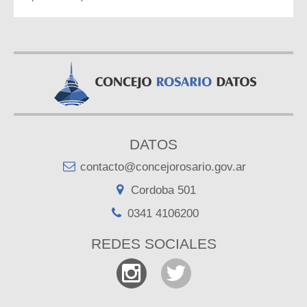
DATOS
contacto@concejorosario.gov.ar
Cordoba 501
0341 4106200
REDES SOCIALES