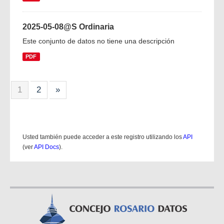
2025-05-08@S Ordinaria
Este conjunto de datos no tiene una descripción
PDF
1
2
»
Usted también puede acceder a este registro utilizando los
API
(ver
API Docs
).