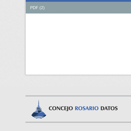
PDF (2)