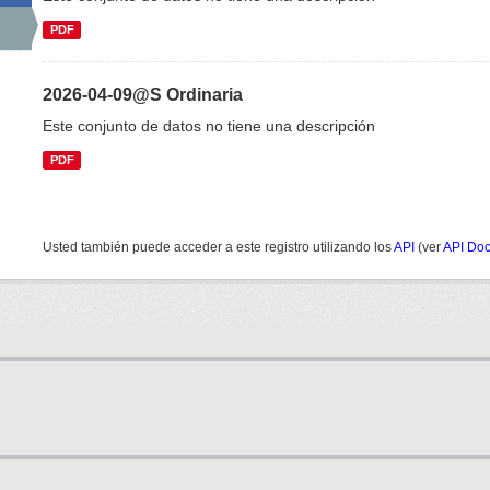
PDF
2026-04-09@S Ordinaria
Este conjunto de datos no tiene una descripción
PDF
Usted también puede acceder a este registro utilizando los
API
(ver
API Do