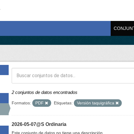
CONJUN
2 conjuntos de datos encontrados
Formatos:
PDF
Etiquetas:
Versión taquigráfica
2026-05-07@S Ordinaria
Este conjunto de datos no tiene una descripción