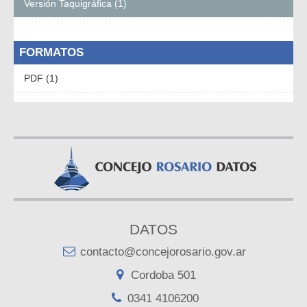
Versión Taquigráfica (1)
FORMATOS
PDF (1)
DATOS
contacto@concejorosario.gov.ar
Cordoba 501
0341 4106200