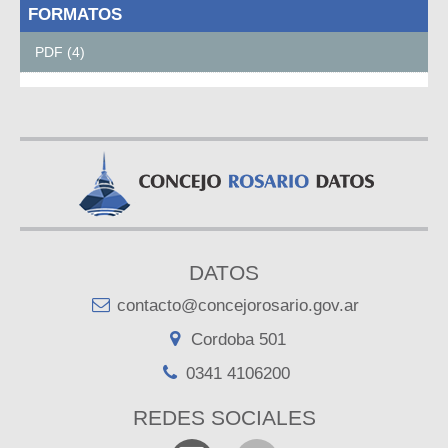
FORMATOS
PDF (4)
DATOS
contacto@concejorosario.gov.ar
Cordoba 501
0341 4106200
REDES SOCIALES