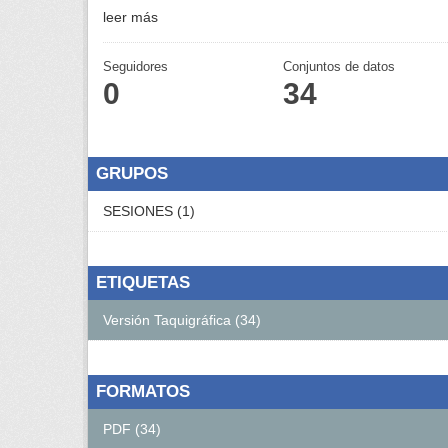
leer más
Seguidores
Conjuntos de datos
0
34
GRUPOS
SESIONES (1)
ETIQUETAS
Versión Taquigráfica (34)
FORMATOS
PDF (34)