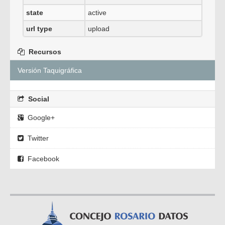
state
active
url type
upload
Recursos
Versión Taquigráfica
Social
Google+
Twitter
Facebook