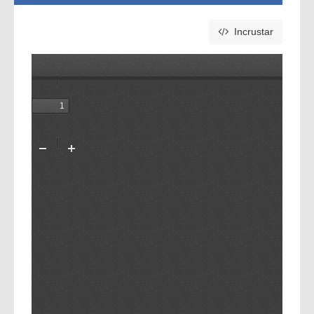
Incrustar