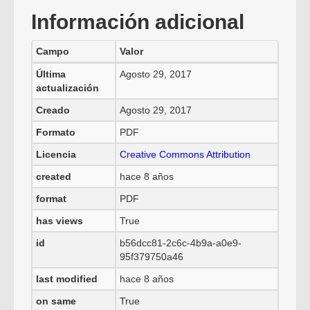
Información adicional
Campo
Valor
Última
Agosto 29, 2017
actualización
Creado
Agosto 29, 2017
Formato
PDF
Licencia
Creative Commons Attribution
created
hace 8 años
format
PDF
has views
True
id
b56dcc81-2c6c-4b9a-a0e9-
95f379750a46
last modified
hace 8 años
on same
True