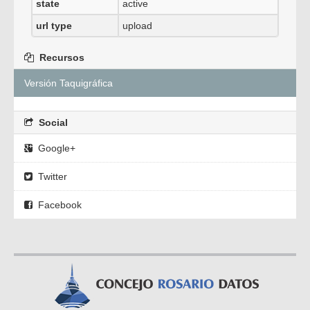
state
active
url type
upload
Recursos
Versión Taquigráfica
Social
Google+
Twitter
Facebook