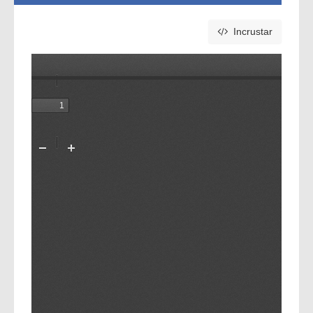
Incrustar