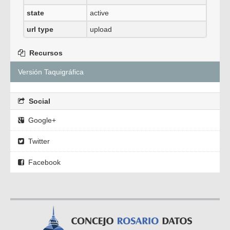
state
active
url type
upload
Recursos
Versión Taquigráfica
Social
Google+
Twitter
Facebook