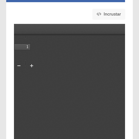
Incrustar