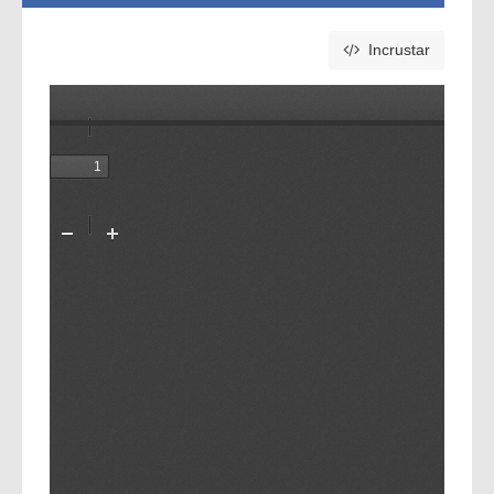
Incrustar