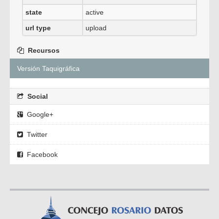
state
active
url type
upload
Recursos
Versión Taquigráfica
Social
Google+
Twitter
Facebook