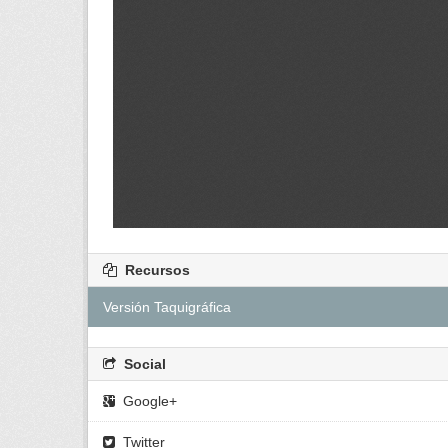
Recursos
Versión Taquigráfica
Social
Google+
Twitter