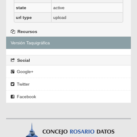
state
active
url type
upload
Recursos
Versión Taquigráfica
Social
Google+
Twitter
Facebook