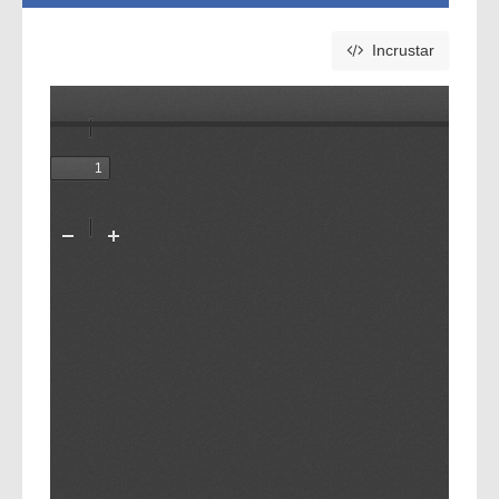
Incrustar