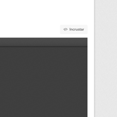
Incrustar