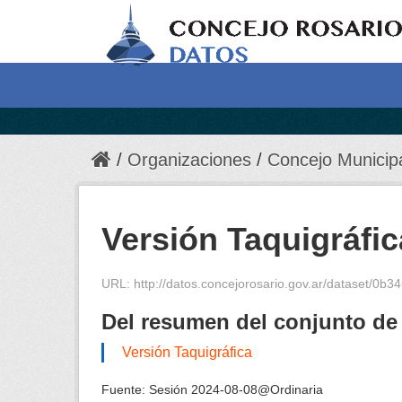
Organizaciones
Concejo Municip
Versión Taquigráfic
URL:
http://datos.concejorosario.gov.ar/dataset/0b3
Del resumen del conjunto de
Versión Taquigráfica
Fuente:
Sesión 2024-08-08@Ordinaria