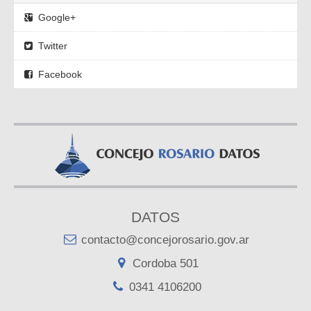
Google+
Twitter
Facebook
DATOS
contacto@concejorosario.gov.ar
Cordoba 501
0341 4106200