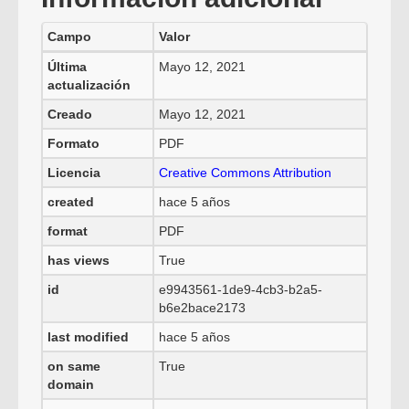
Campo
Valor
Última
Mayo 12, 2021
actualización
Creado
Mayo 12, 2021
Formato
PDF
Licencia
Creative Commons Attribution
created
hace 5 años
format
PDF
has views
True
id
e9943561-1de9-4cb3-b2a5-
b6e2bace2173
last modified
hace 5 años
on same
True
domain