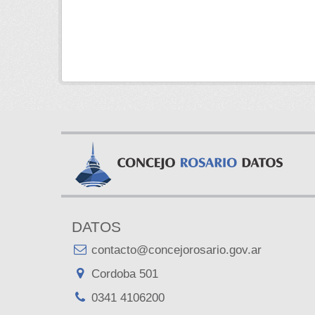
DATOS
contacto@concejorosario.gov.ar
Cordoba 501
0341 4106200