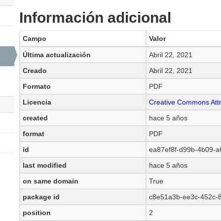
Información adicional
Campo
Valor
Última actualización
Abril 22, 2021
Creado
Abril 22, 2021
Formato
PDF
Licencia
Creative Commons Attr
created
hace 5 años
format
PDF
id
ea87ef8f-d99b-4b09-
last modified
hace 5 años
on same domain
True
package id
c8e51a3b-ee3c-452c-
position
2