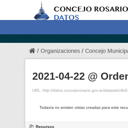
Organizaciones
Concejo Municip
2021-04-22 @ Orden
URL:
http://datos.concejorosario.gov.ar/dataset/
Todavía no existen vistas creadas para este recu
Recursos