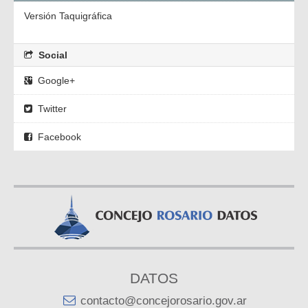
Versión Taquigráfica
Social
Google+
Twitter
Facebook
DATOS
contacto@concejorosario.gov.ar