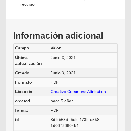
recurso.
Información adicional
Campo
Valor
Última
Junio 3, 2021
actualización
Creado
Junio 3, 2021
Formato
PDF
Licencia
Creative Commons Attribution
created
hace 5 años
format
PDF
id
3dfbb63d-f5ab-473b-a558-
1d06736804b4