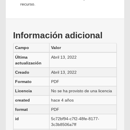
recurso.
Información adicional
Campo
Valor
Última
Abril 13, 2022
actualización
Creado
Abril 13, 2022
Formato
PDF
Licencia
No se ha provisto de una licencia
created
hace 4 años
format
PDF
id
5c72bf94-c7f2-48fe-8177-
3c3b8506a7ff