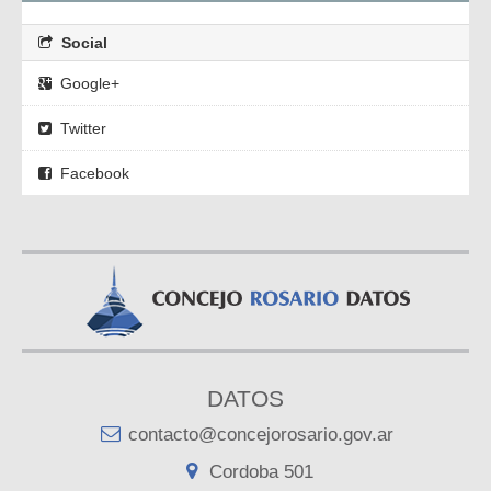
Social
Google+
Twitter
Facebook
DATOS
contacto@concejorosario.gov.ar
Cordoba 501