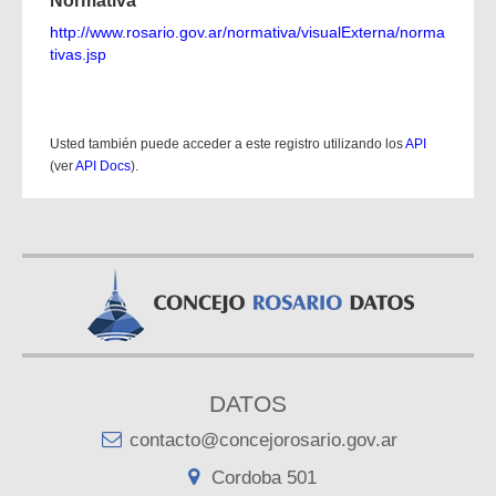
Normativa
http://www.rosario.gov.ar/normativa/visualExterna/norma
tivas.jsp
Usted también puede acceder a este registro utilizando los
API
(ver
API Docs
).
DATOS
contacto@concejorosario.gov.ar
Cordoba 501