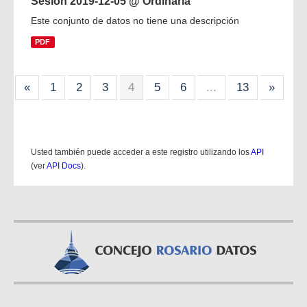
Sesion 2019-12-05 @ Ordinaria
Este conjunto de datos no tiene una descripción
PDF
«
1
2
3
4
5
6
...
13
»
Usted también puede acceder a este registro utilizando los
API
(ver
API Docs
).