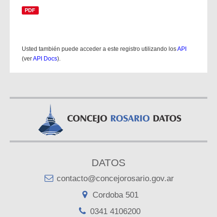
PDF
Usted también puede acceder a este registro utilizando los
API
(ver
API Docs
).
DATOS
contacto@concejorosario.gov.ar
Cordoba 501
0341 4106200