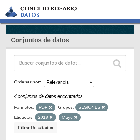
Conjuntos de datos
Ordenar por
4 conjuntos de datos encontrados
Formatos:
PDF
Grupos:
SESIONES
Etiquetas:
2018
Mayo
Filtrar Resultados