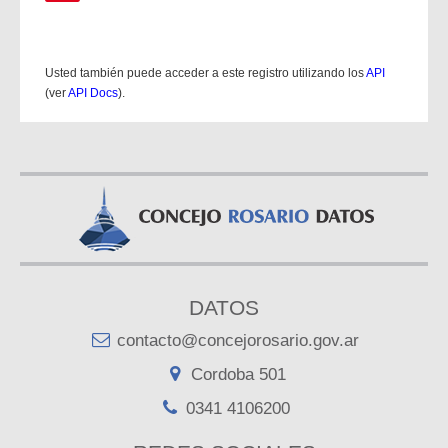
Usted también puede acceder a este registro utilizando los
API
(ver
API Docs
).
DATOS
contacto@concejorosario.gov.ar
Cordoba 501
0341 4106200