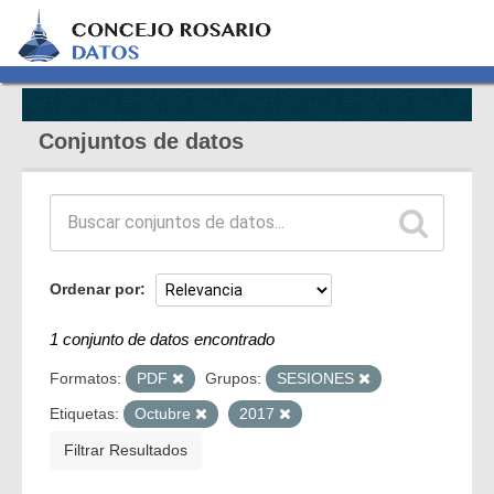
Conjuntos de datos
Ordenar por
1 conjunto de datos encontrado
Formatos:
PDF
Grupos:
SESIONES
Etiquetas:
Octubre
2017
Filtrar Resultados