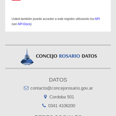
Usted también puede acceder a este registro utilizando los
API
(ver
API Docs
).
DATOS
contacto@concejorosario.gov.ar
Cordoba 501
0341 4106200