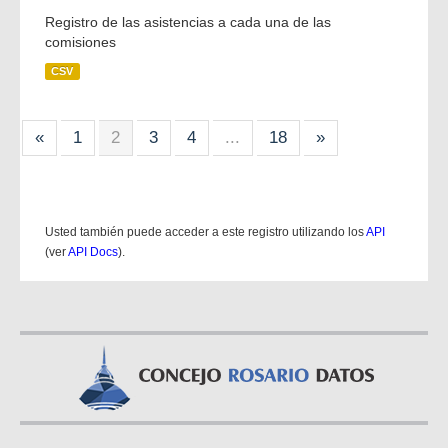
Registro de las asistencias a cada una de las
comisiones
CSV
«
1
2
3
4
...
18
»
Usted también puede acceder a este registro utilizando los
API
(ver
API Docs
).