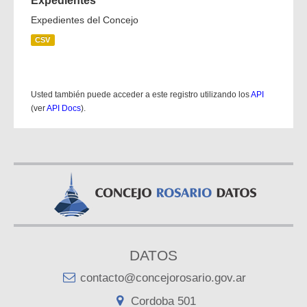
Expedientes
Expedientes del Concejo
CSV
Usted también puede acceder a este registro utilizando los
API
(ver
API Docs
).
DATOS
contacto@concejorosario.gov.ar
Cordoba 501