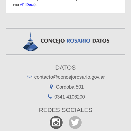
(ver
API Docs
).
DATOS
contacto@concejorosario.gov.ar
Cordoba 501
0341 4106200
REDES SOCIALES