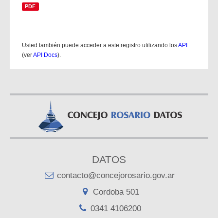
PDF
Usted también puede acceder a este registro utilizando los
API
(ver
API Docs
).
DATOS
contacto@concejorosario.gov.ar
Cordoba 501
0341 4106200