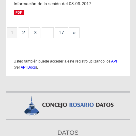
Información de la sesión del 08-06-2017
PDF
1
2
3
...
17
»
Usted también puede acceder a este registro utilizando los
API
(ver
API Docs
).
DATOS