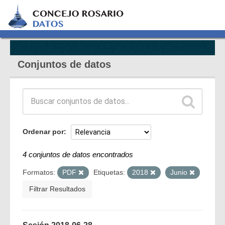
Conjuntos de datos
Ordenar por
4 conjuntos de datos encontrados
Formatos:
PDF
Etiquetas:
2018
Junio
Filtrar Resultados