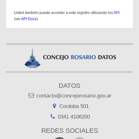
Usted también puede acceder a este registro utilizando los
API
(ver
API Docs
).
DATOS
contacto@concejorosario.gov.ar
Cordoba 501
0341 4106200
REDES SOCIALES