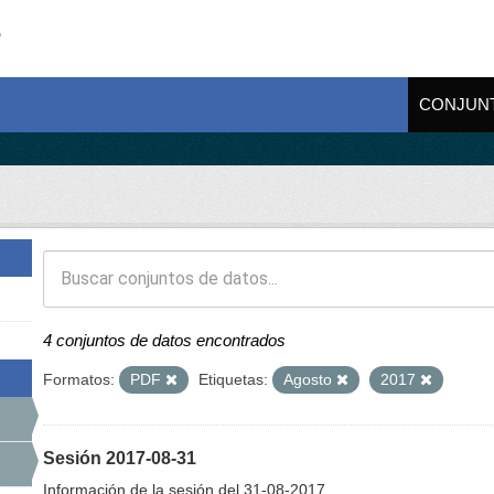
CONJUN
4 conjuntos de datos encontrados
Formatos:
PDF
Etiquetas:
Agosto
2017
Sesión 2017-08-31
Información de la sesión del 31-08-2017