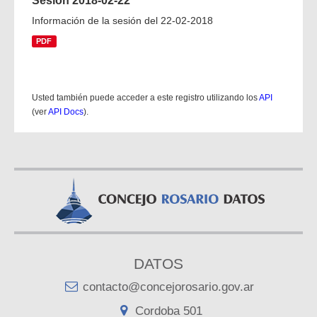
Sesión 2018-02-22
Información de la sesión del 22-02-2018
PDF
Usted también puede acceder a este registro utilizando los
API
(ver
API Docs
).
DATOS
contacto@concejorosario.gov.ar
Cordoba 501