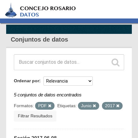
Conjuntos de datos
Ordenar por
5 conjuntos de datos encontrados
Formatos:
PDF
Etiquetas:
Junio
2017
Filtrar Resultados