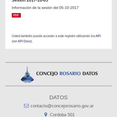
Sesión 2017-10-05
Información de la sesión del 05-10-2017
PDF
Usted también puede acceder a este registro utilizando los
API
(ver
API Docs
).
DATOS
contacto@concejorosario.gov.ar
Cordoba 501