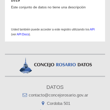
2019
Este conjunto de datos no tiene una descripción
Usted también puede acceder a este registro utilizando los
API
(ver
API Docs
).
DATOS
contacto@concejorosario.gov.ar
Cordoba 501