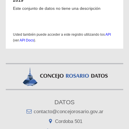
2019
Este conjunto de datos no tiene una descripción
Usted también puede acceder a este registro utilizando los
API
(ver
API Docs
).
DATOS
contacto@concejorosario.gov.ar
Cordoba 501