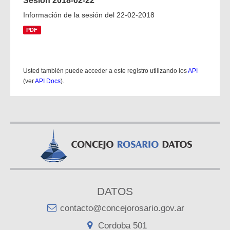
Sesión 2018-02-22
Información de la sesión del 22-02-2018
PDF
Usted también puede acceder a este registro utilizando los
API
(ver
API Docs
).
DATOS
contacto@concejorosario.gov.ar
Cordoba 501